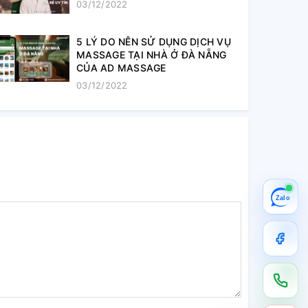
03/12/2022
5 LÝ DO NÊN SỬ DỤNG DỊCH VỤ
MASSAGE TẠI NHÀ Ở ĐÀ NẴNG
CỦA AD MASSAGE
03/12/2022
Zalo