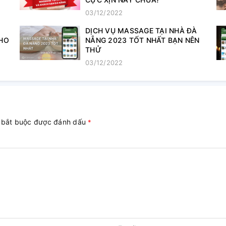
03/12/2022
​​​​​​​DỊCH VỤ MASSAGE TẠI NHÀ ĐÀ
CHO
NẴNG 2023 TỐT NHẤT BẠN NÊN
THỬ
03/12/2022
g bắt buộc được đánh dấu
*