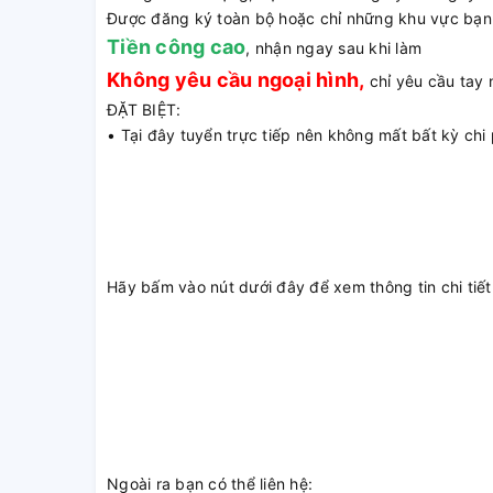
Được đăng ký toàn bộ hoặc chỉ những khu vực bạn
Tiền công cao
, nhận ngay sau khi làm
Không yêu cầu ngoại hình,
chỉ yêu cầu tay 
ĐẶT BIỆT:
• Tại đây tuyển trực tiếp nên không mất bất kỳ chi 
Hãy bấm vào nút dưới đây để xem thông tin chi tiết
Ngoài ra bạn có thể liên hệ: