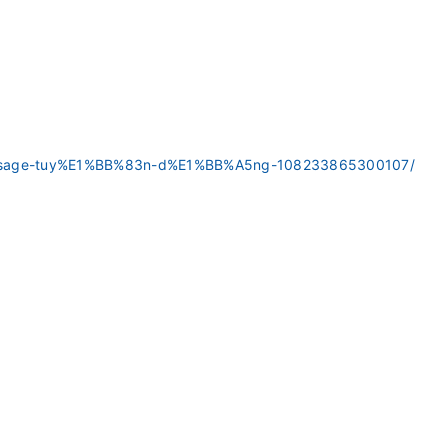
assage-tuy%E1%BB%83n-d%E1%BB%A5ng-108233865300107/