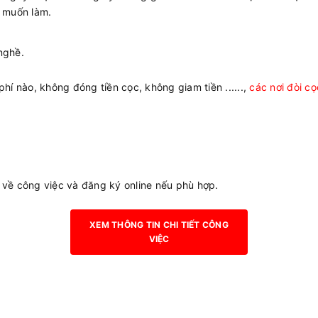
 muốn làm.
nghề.
phí nào, không đóng tiền cọc, không giam tiền ......,
các nơi đòi cọ
 về công việc và đăng ký online nếu phù hợp.
XEM THÔNG TIN CHI TIẾT CÔNG
VIỆC