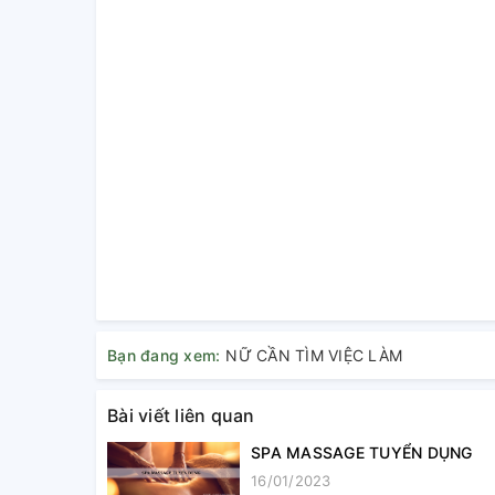
Bạn đang xem:
NỮ CẦN TÌM VIỆC LÀM
Bài viết liên quan
SPA MASSAGE TUYỂN DỤNG
16/01/2023