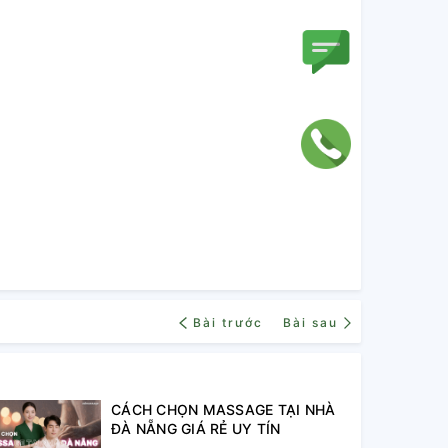
Bài trước
Bài sau
CÁCH CHỌN MASSAGE TẠI NHÀ
ĐÀ NẴNG GIÁ RẺ UY TÍN