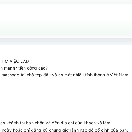
nh mạnh? tiền công cao?
assage tại nhà top đầu và có mặt nhiều tỉnh thành ở Việt Nam.
 có khách thì bạn nhận và đến địa chỉ của khách và làm.
n ngày hoặc chỉ đăng ký khung giờ rảnh nào đó cố định của bạn.