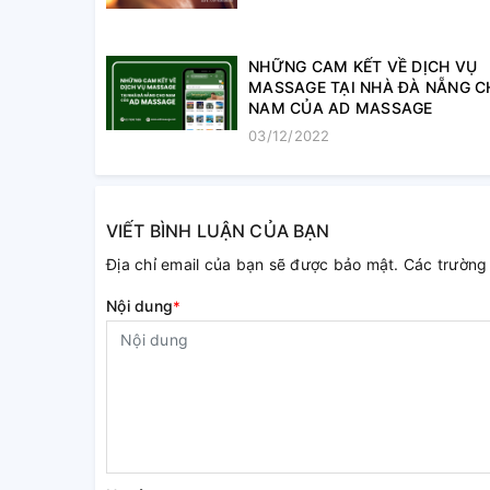
​​​​​​​NHỮNG CAM KẾT VỀ DỊCH VỤ
MASSAGE TẠI NHÀ ĐÀ NẴNG 
NAM CỦA AD MASSAGE
03/12/2022
VIẾT BÌNH LUẬN CỦA BẠN
Địa chỉ email của bạn sẽ được bảo mật. Các trườn
Nội dung
*