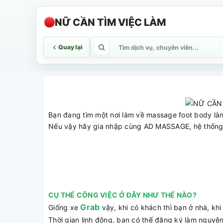
NỮ CẦN TÌM VIỆC LÀM
Quay lại
Bạn đang tìm một nơi làm về massage foot body là
Nếu vậy hãy gia nhập cùng AD MASSAGE, hệ thống m
CỤ THỂ CÔNG VIỆC Ở ĐÂY NHƯ THẾ NÀO?
Grab
Giống xe
vậy, khi có khách thì bạn ở nhà, khi
Thời gian linh động, bạn có thể đăng ký làm nguyê