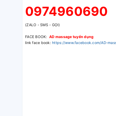
0974960690
(ZALO - SMS - GỌI)
FACE BOOK:
AD massage tuyển dụng
link face book:
https://www.facebook.com/AD-m