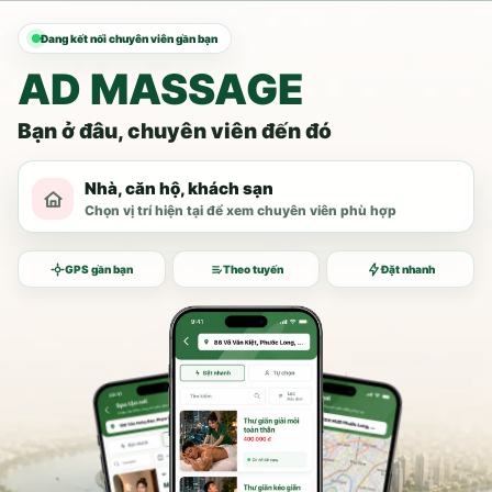
Đang kết nối chuyên viên gần bạn
AD MASSAGE
Bạn ở đâu, chuyên viên đến đó
Nhà, căn hộ, khách sạn
Chọn vị trí hiện tại để xem chuyên viên phù hợp
GPS gần bạn
Theo tuyến
Đặt nhanh