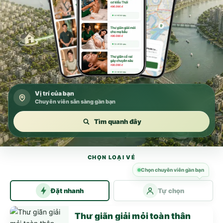
Vị trí của bạn
Chuyên viên sẵn sàng gần bạn
Tìm quanh đây
CHỌN LOẠI VÉ
Chọn chuyên viên gần bạn
Đặt nhanh
Tự chọn
Thư giãn giải mỏi toàn thân