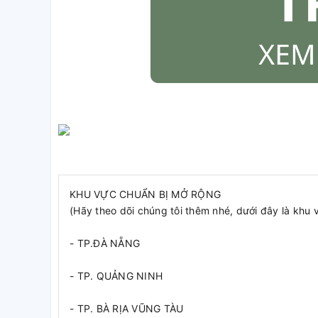
KHU VỰC CHUẨN BỊ MỞ RỘNG
(Hãy theo dõi chúng tôi thêm nhé, dưới đây là khu 
- TP.ĐÀ NẴNG
- TP. QUẢNG NINH
- TP. BÀ RỊA VŨNG TÀU