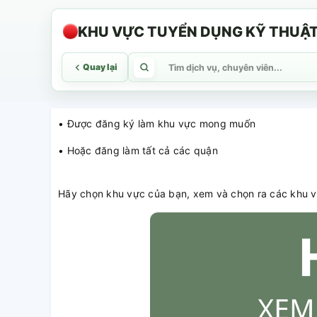
KHU VỰC TUYỂN DỤNG KỸ THUẬ
Quay lại
• Được đăng ký làm khu vực mong muốn
• Hoặc đăng làm tất cả các quận
Hãy chọn khu vực của bạn, xem và chọn ra các khu vự