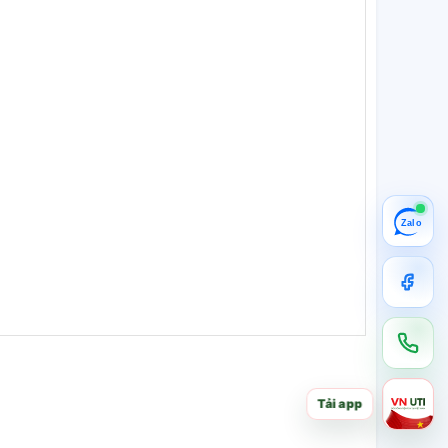
Zalo
Tải app