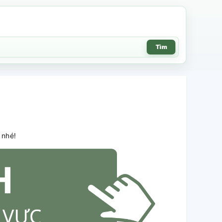
Tìm
ý nhé!