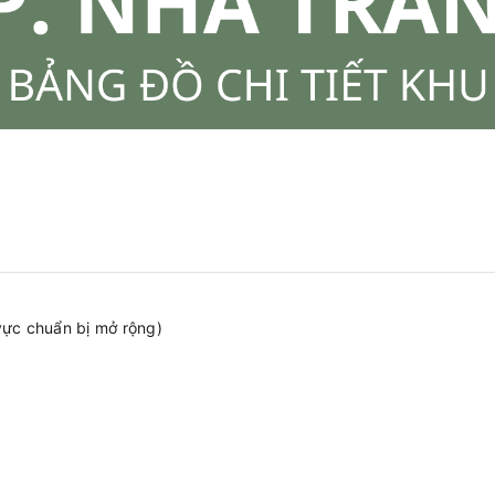
vực chuẩn bị mở rộng)