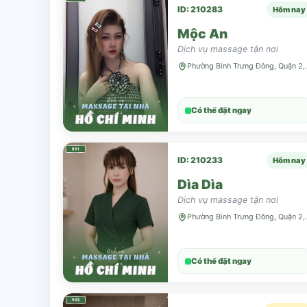
ID: 210283
Hôm nay
Mộc An
Dịch vụ massage tận nơi
Phường Bình 
Có thể đặt ngay
ID: 210233
Hôm nay
Dìa Dìa
Dịch vụ massage tận nơi
Phường Bình 
Có thể đặt ngay