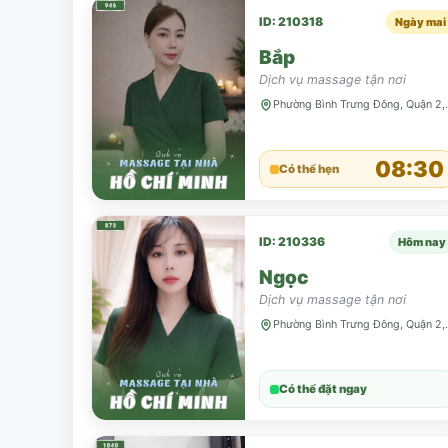
ID: 210318
Ngày mai
Bắp
Dịch vụ massage tận nơi
Phường Bình 
08:30
Có thể hẹn
ID: 210336
Hôm nay
Ngọc
Dịch vụ massage tận nơi
Phường Bình 
Có thể đặt ngay