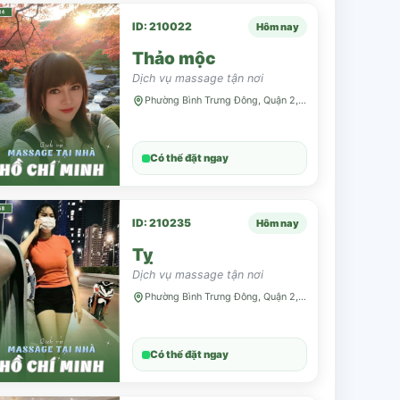
ID: 210022
Hôm nay
Thảo mộc
Dịch vụ massage tận nơi
Phường Bình Trưng Đông, Quận 2, TP HCM
Có thể đặt ngay
ID: 210235
Hôm nay
Tỵ
Dịch vụ massage tận nơi
Phường Bình Trưng Đông, Quận 2, TP HCM
Có thể đặt ngay