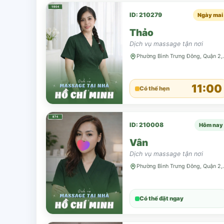
ID: 210279
Ngày mai
Thảo
Dịch vụ massage tận nơi
Phường Bình 
11:00
Có thể hẹn
ID: 210008
Hôm nay
Vân
Dịch vụ massage tận nơi
Phường Bình 
Có thể đặt ngay