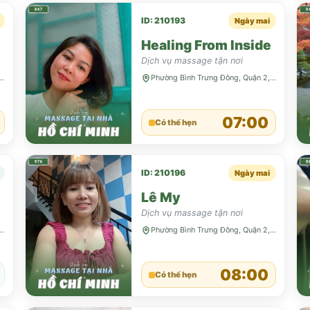
ID: 210193
Ngày mai
Healing From Inside
Dịch vụ massage tận nơi
Trưng Đông, Quận 2, TP HCM
Phường Bình Trưng Đông, Quận 2, TP HCM
07:00
Có thể hẹn
ID: 210196
Ngày mai
Lê My
Dịch vụ massage tận nơi
Trưng Đông, Quận 2, TP HCM
Phường Bình Trưng Đông, Quận 2, TP HCM
08:00
Có thể hẹn