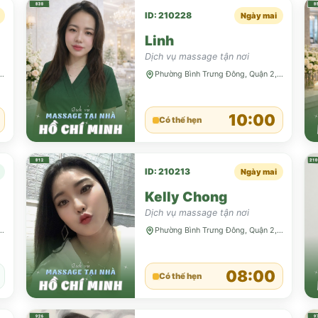
ID: 210228
Ngày mai
Linh
Dịch vụ massage tận nơi
Trưng Đông, Quận 2, TP HCM
Phường Bình Trưng Đông, Quận 2, TP HCM
10:00
Có thể hẹn
ID: 210213
Ngày mai
Kelly Chong
Dịch vụ massage tận nơi
Trưng Đông, Quận 2, TP HCM
Phường Bình Trưng Đông, Quận 2, TP HCM
08:00
Có thể hẹn