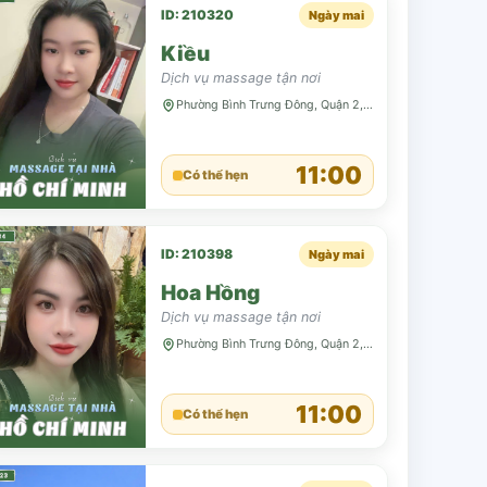
ID: 210320
Ngày mai
Kiều
Dịch vụ massage tận nơi
Phường Bình Trưng Đông, Quận 2, TP HCM
11:00
Có thể hẹn
ID: 210398
Ngày mai
Hoa Hồng
Dịch vụ massage tận nơi
Phường Bình Trưng Đông, Quận 2, TP HCM
11:00
Có thể hẹn