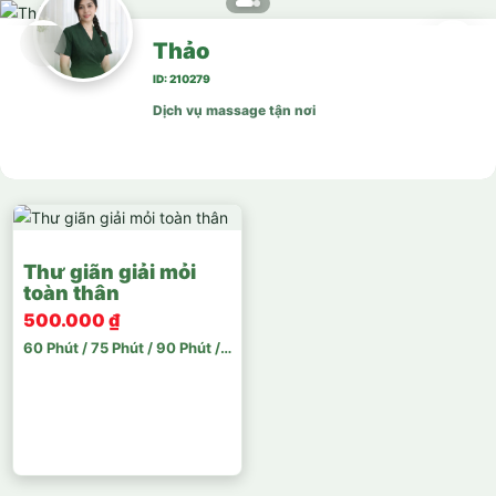
Thảo
ID: 210279
Dịch vụ massage tận nơi
Thư giãn giải mỏi
toàn thân
500.000 ₫
60 Phút / 75 Phút / 90 Phút / 120 Phút