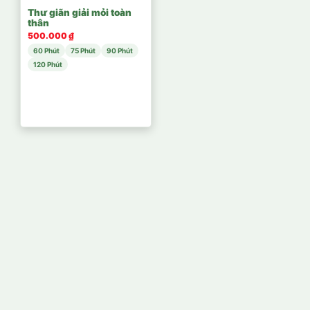
Thư giãn giải mỏi toàn
thân
500.000 ₫
60 Phút
75 Phút
90 Phút
120 Phút