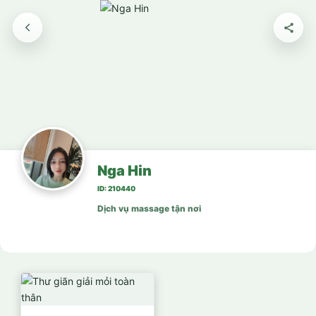
Nga Hin
ID: 210440
Dịch vụ massage tận nơi