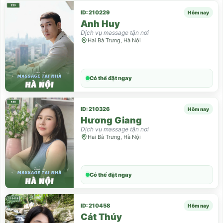
ID: 210229
Hôm nay
Anh Huy
Dịch vụ massage tận nơi
Hai Bà Trưng, Hà Nội
Có thể đặt ngay
ID: 210326
Hôm nay
Hương Giang
Dịch vụ massage tận nơi
Hai Bà Trưng, Hà Nội
Có thể đặt ngay
ID: 210458
Hôm nay
Cát Thúy