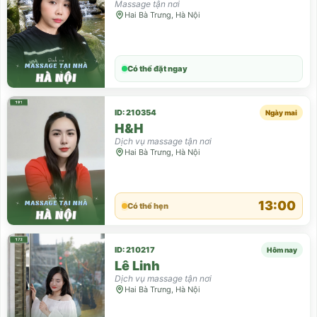
Massage tận nơi
Hai Bà Trưng, Hà Nội
Có thể đặt ngay
ID: 210354
Ngày mai
H&H
Dịch vụ massage tận nơi
Hai Bà Trưng, Hà Nội
13:00
Có thể hẹn
ID: 210217
Hôm nay
Lê Linh
Dịch vụ massage tận nơi
Hai Bà Trưng, Hà Nội