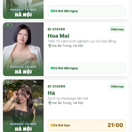
Có thể đặt ngay
ID: 210189
Hôm nay
Hoa Mai
Trên 10 năm kinh nghiệm vui vẻ hòa đồng
Hai Bà Trưng, Hà Nội
Có thể đặt ngay
ID: 210296
Hôm nay
Hà
Dịch vụ massage tận nơi
Hai Bà Trưng, Hà Nội
21:00
Có thể hẹn