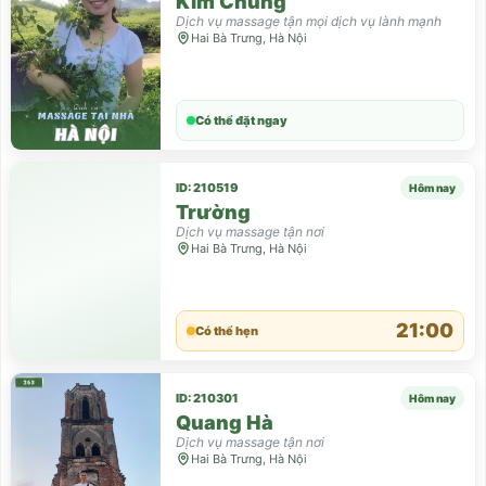
Kim Chung
Dịch vụ massage tận mọi dịch vụ lành mạnh
Hai Bà Trưng, Hà Nội
Có thể đặt ngay
ID: 210519
Hôm nay
Trường
Dịch vụ massage tận nơi
Hai Bà Trưng, Hà Nội
21:00
Có thể hẹn
ID: 210301
Hôm nay
Quang Hà
Dịch vụ massage tận nơi
Hai Bà Trưng, Hà Nội