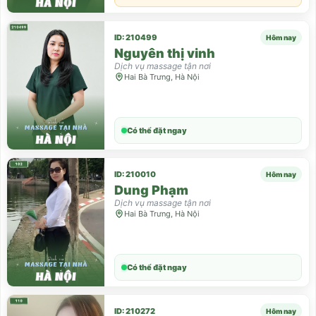
ID: 210499
Hôm nay
Nguyên thị vinh
Dịch vụ massage tận nơi
Hai Bà Trưng, Hà Nội
Có thể đặt ngay
ID: 210010
Hôm nay
Dung Phạm
Dịch vụ massage tận nơi
Hai Bà Trưng, Hà Nội
Có thể đặt ngay
ID: 210272
Hôm nay