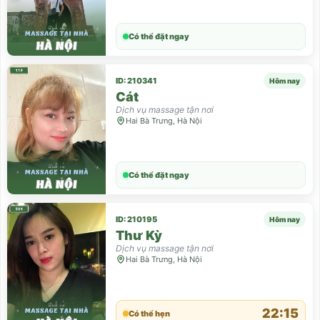
Có thể đặt ngay
ID: 210341
Hôm nay
Cát
Dịch vụ massage tận nơi
Hai Bà Trưng, Hà Nội
Có thể đặt ngay
ID: 210195
Hôm nay
Thư Kỳ
Dịch vụ massage tận nơi
Hai Bà Trưng, Hà Nội
22:15
Có thể hẹn