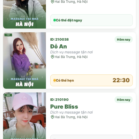
Hai Bà Trưng, Hà Nội
Có thể đặt ngay
ID: 210038
Hôm nay
Đỗ An
Dịch vụ massage tận nơi
Hai Bà Trưng, Hà Nội
22:30
Có thể hẹn
ID: 210190
Hôm nay
Pure Bliss
Dịch vụ massage tận nơi
Hai Bà Trưng, Hà Nội