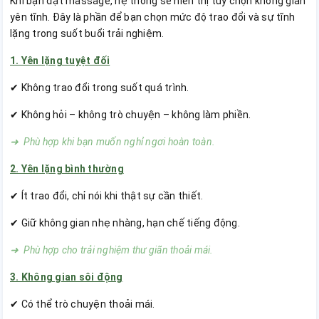
Khi bạn đặt massage, hệ thống sẽ hiển thị tùy chọn không gian
yên tĩnh. Đây là phần để bạn chọn mức độ trao đổi và sự tĩnh
lặng trong suốt buổi trải nghiệm.
1. Yên lặng tuyệt đối
✔ Không trao đổi trong suốt quá trình.
✔ Không hỏi – không trò chuyện – không làm phiền.
➜ Phù hợp khi bạn muốn nghỉ ngơi hoàn toàn.
2. Yên lặng bình thường
✔ Ít trao đổi, chỉ nói khi thật sự cần thiết.
✔ Giữ không gian nhẹ nhàng, hạn chế tiếng động.
➜ Phù hợp cho trải nghiệm thư giãn thoải mái.
3. Không gian sôi động
✔ Có thể trò chuyện thoải mái.