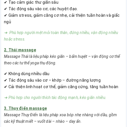
✔ Tạo cảm giác thư giãn sâu
✔ Tác động sâu vào cơ, các huyệt đạo.
✔ Giảm stress, giảm căng cơ nhẹ, cải thiện tuần hoàn và giấc
ngủ
➜ Phù hợp người mệt mỏi toàn thân, đứng nhiều, vận động nhiều
hoặc stress.
2. Thái massage
Massage Thái là liệu pháp kéo giãn – bấm huyệt – vận động cơ thể
theo các tư thế yoga thụ động.
✔ Không dùng nhiều dầu
✔ Tác động sâu vào cơ – khớp – đường năng lượng
✔ Cải thiện linh hoạt cơ thể, giảm căng cứng, tăng tuần hoàn
➜ Phù hợp cho người thích tác động mạnh, kéo giãn nhiều.
3. Thụy điển massage
Massage Thụy Điển là liệu pháp xoa bóp nhẹ nhàng với dầu, gồm
các kỹ thuật miết – vuốt dài – nhào – day ấn.