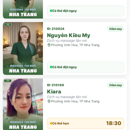
Có thể đặt ngay
ID: 210024
Hôm nay
Nguyễn Kiều My
Dịch vụ massage tận nơi
Phường Vinh Hoa, TP Nha Trang
Có thể đặt ngay
ID: 210188
Hôm nay
Kiara
Dịch vụ massage tận nơi
Phường Vinh Hoa, TP Nha Trang
18:30
Có thể hẹn